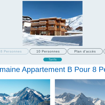
8 Personnes
10 Personnes
Plan d'accès
Tarifs
emaine Appartement B Pour 8 