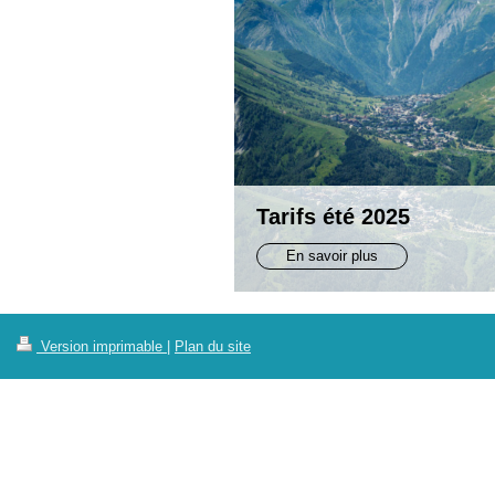
Tarifs été 2025
En savoir plus
Version imprimable
|
Plan du site