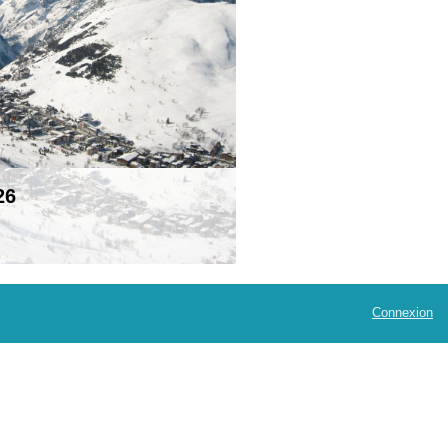
26
Connexion